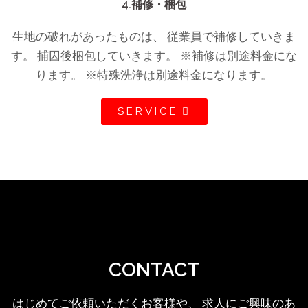
4.補修・梱包
生地の破れがあったものは、 従業員で補修していきま
す。 捕囚後梱包していきます。 ※補修は別途料金にな
ります。 ※特殊洗浄は別途料金になります。
SERVICE
CONTACT
はじめてご依頼いただくお客様や、
求人にご興味のあ